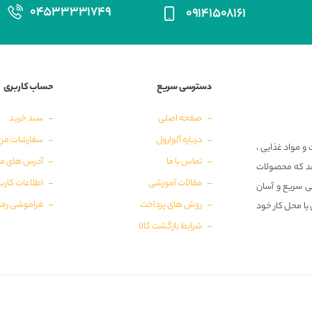
۰۴۵۳۳۳۳۱۷۴۹
۰۹۱۴۱۵۰۸۱۶۱
دسترسی سریع
حساب کاربری
صفحه اصلی
سبد خرید
درباره آلوارول
سفارشات من
و مواد غذایی ،
تماس با ما
آدرس های م
‌دهد که محصولات
مقالات آموزشی
اطلاعات کارب
ی سریع و آسان
روش های پرداخت
فراموشی رمز
 یا محل کار خود
شرایط بازگشت کالا