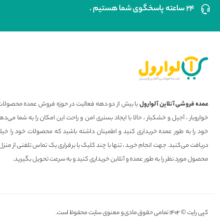
۲۴ ساعته پاسخگوی شما هستیم .
عمده فروشی آنلاین آلوارول
با بیش از دو دهه فعالیت در حوزه فروش عمده محصولات 
خواروبار ، آجیل و خشکبار ، حالا با ایجاد بستری امن و راحت این امکان را به شما می
خود را به طور عمده خریداری کنید و اطمینان داشته باشید که محصولات خود را خیل
دریافت می‌کنید. جهت انجام خرید ، تنها با چند کلیک یا برقراری یک تماس تلفنی از منزل
محصول مورد نظر را به طور عمده و آنلاین خریداری کنید و به سرعت تحویل بگیرید.
کپی رایت © ۱۴۰۲ تمامی حقوق مادی و معنوی سایت محفوظ است.