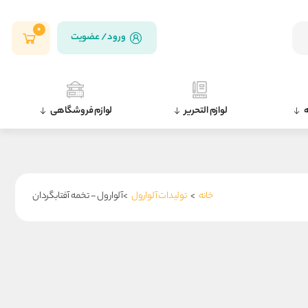
0
ورود / عضویت
ه
لوازم التحریر
لوازم فروشگاهی
خانه
>
تولیدات آلوارول
>آلوارول - تخمه آفتابگردان