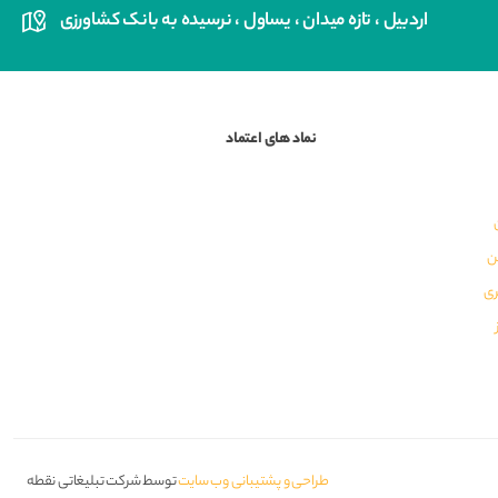
اردبیل ، تازه میدان ، یساول ، نرسیده به بانک کشاورزی
نماد های اعتماد
ن
ری
طراحی و پشتیبانی وب سایت
توسط شرکت تبلیغاتی نقطه