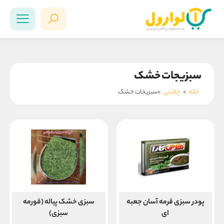
سبزیجات خشک
خانه
>
چاشنی
>سبزیجات خشک
پودر سبزی قرمه آسان جعبه
سبزی خشک پیاله (قورمه
ای
سبزی)