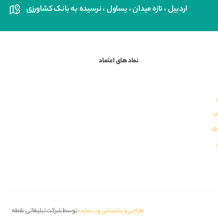
اردبیل ، تازه میدان ، یساول ، نرسیده به بانک کشاورزی
نماد های اعتماد
ن
ری
طراحی و پشتیبانی وب سایت
توسط شرکت تبلیغاتی نقطه