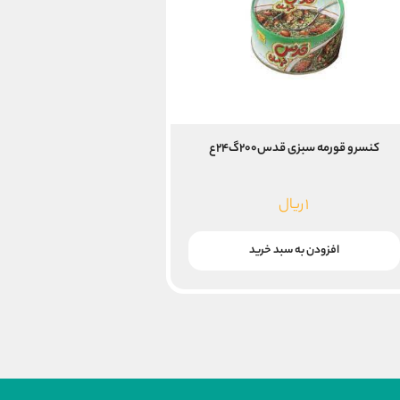
کنسرو قورمه سبزی قدس۲۰۰گ۲۴ع
۱
ریال
افزودن به سبد خرید