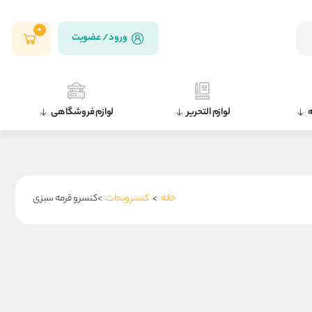
0
ورود / عضویت
ه
لوازم التحریر
لوازم فروشگاهی
خانه
>
کنسرویجات
>کنسرو قرمه سبزی