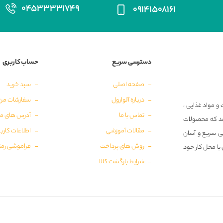
۰۴۵۳۳۳۳۱۷۴۹
۰۹۱۴۱۵۰۸۱۶۱
دسترسی سریع
حساب کاربری
صفحه اصلی
سبد خرید
درباره آلوارول
سفارشات من
و مواد غذایی ،
تماس با ما
آدرس های م
‌دهد که محصولات
مقالات آموزشی
اطلاعات کارب
ی سریع و آسان
روش های پرداخت
فراموشی رمز
 یا محل کار خود
شرایط بازگشت کالا