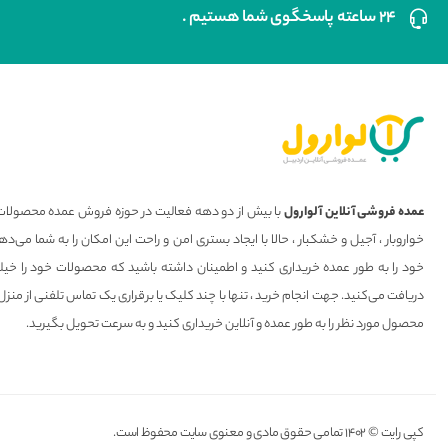
۲۴ ساعته پاسخگوی شما هستیم .
عمده فروشی آنلاین آلوارول
با بیش از دو دهه فعالیت در حوزه فروش عمده محصولات 
خواروبار ، آجیل و خشکبار ، حالا با ایجاد بستری امن و راحت این امکان را به شما می
خود را به طور عمده خریداری کنید و اطمینان داشته باشید که محصولات خود را خیل
دریافت می‌کنید. جهت انجام خرید ، تنها با چند کلیک یا برقراری یک تماس تلفنی از منزل
محصول مورد نظر را به طور عمده و آنلاین خریداری کنید و به سرعت تحویل بگیرید.
کپی رایت © ۱۴۰۲ تمامی حقوق مادی و معنوی سایت محفوظ است.