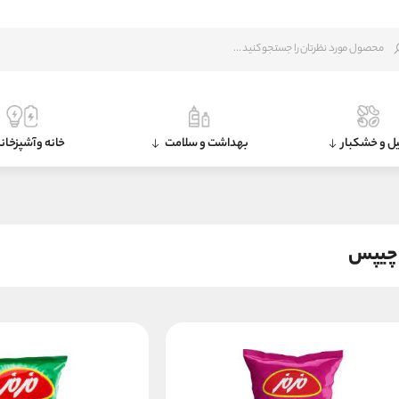
ل و خشکبار
بهداشت و سلامت
خانه و آشپزخان
چیپس