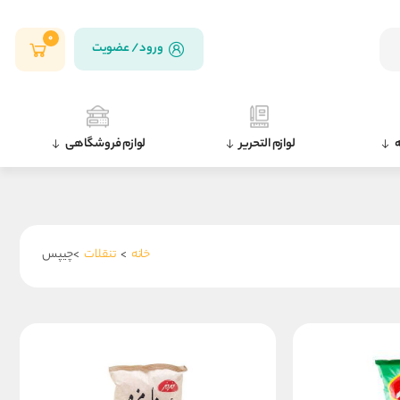
0
ورود / عضویت
ه
لوازم التحریر
لوازم فروشگاهی
خانه
>
تنقلات
>چیپس