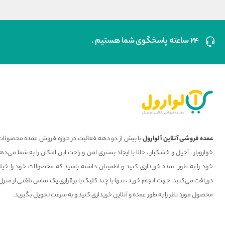
۲۴ ساعته پاسخگوی شما هستیم .
عمده فروشی آنلاین آلوارول
با بیش از دو دهه فعالیت در حوزه فروش عمده محصولات 
خواروبار ، آجیل و خشکبار ، حالا با ایجاد بستری امن و راحت این امکان را به شما می
خود را به طور عمده خریداری کنید و اطمینان داشته باشید که محصولات خود را خیل
دریافت می‌کنید. جهت انجام خرید ، تنها با چند کلیک یا برقراری یک تماس تلفنی از منزل
محصول مورد نظر را به طور عمده و آنلاین خریداری کنید و به سرعت تحویل بگیرید.