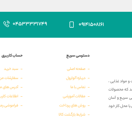
۰۴۵۳۳۳۳۱۷۴۹
۰۹۱۴۱۵۰۸۱۶۱
دسترسی سریع
حساب کاربری
صفحه اصلی
سبد خرید
درباره آلوارول
سفارشات من
و مواد غذایی ،
تماس با ما
آدرس های م
‌دهد که محصولات
مقالات آموزشی
اطلاعات کارب
ی سریع و آسان
روش های پرداخت
فراموشی رمز
 یا محل کار خود
شرایط بازگشت کالا