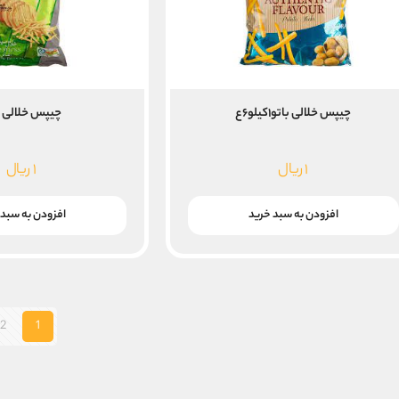
چیپس خلالی باتو۱کیلو۶ع
چیپس خلالی م
۱
ریال
۱
ریال
افزودن به سبد خرید
افزودن به سبد 
2
1