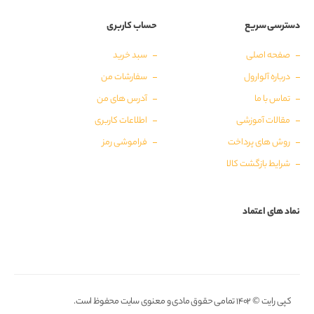
دسترسی سریع
حساب کاربری
صفحه اصلی
سبد خرید
درباره آلوارول
سفارشات من
تماس با ما
آدرس های من
مقالات آموزشی
اطلاعات کاربری
روش های پرداخت
فراموشی رمز
شرایط بازگشت کالا
نماد های اعتماد
کپی رایت © ۱۴۰۲ تمامی حقوق مادی و معنوی سایت محفوظ است.