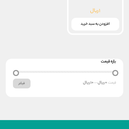
۱
ریال
افزودن به سبد خرید
بازه قیمت
حداکثر
حداقل
0 ریال
10 ریال
قیمت:
—
فیلتر
قیمت
قیمت