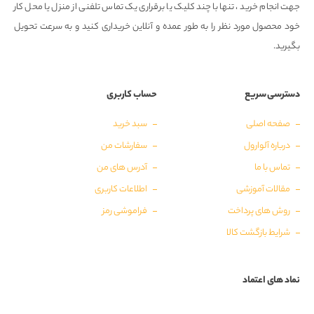
جهت انجام خرید ، تنها با چند کلیک یا برقراری یک تماس تلفنی از منزل یا محل کار
خود محصول مورد نظر را به طور عمده و آنلاین خریداری کنید و به سرعت تحویل
بگیرید.
دسترسی سریع
حساب کاربری
صفحه اصلی
سبد خرید
درباره آلوارول
سفارشات من
تماس با ما
آدرس های من
مقالات آموزشی
اطلاعات کاربری
روش های پرداخت
فراموشی رمز
شرایط بازگشت کالا
نماد های اعتماد