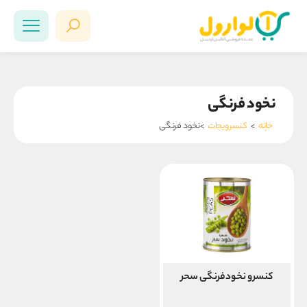
نخود فرنگی
خانه
>
کنسرویجات
>نخود فرنگی
کنسرو نخودفرنگی سحر