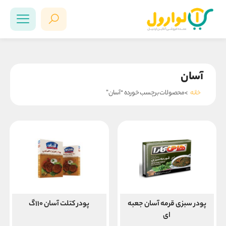
آسان
خانه
>محصولات برچسب خورده “آسان”
پودر سبزی قرمه آسان جعبه
پودر کتلت آسان ۱۱۰گ
ای