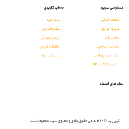
دسترسی سریع
حساب کاربری
صفحه اصلی
سبد خرید
درباره آلوارول
سفارشات من
تماس با ما
آدرس های من
مقالات آموزشی
اطلاعات کاربری
روش های پرداخت
فراموشی رمز
شرایط بازگشت کالا
نماد های اعتماد
کپی رایت © ۱۴۰۲ تمامی حقوق مادی و معنوی سایت محفوظ است.