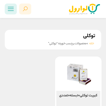
توکلی
خانه
>محصولات برچسب خورده “توکلی”
کبریت توکلی۱۰بسته۱۰عددی