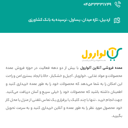
۰۴۵۳۳۳۳۱۷۴۹
اردبیل ، تازه میدان ، یساول ، نرسیده به بانک کشاورزی
عمده فروشی آنلاین آلوارول
با بیش از دو دهه فعالیت در حوزه فروش عمده
محصولات و مواد غذایی ، خواروبار ، آجیل و خشکبار ، حالا با ایجاد بستری امن و راحت
این امکان را به شما می‌دهد که محصولات خود را به طور عمده خریداری کنید و
اطمینان داشته باشید که محصولات خود را خیلی سریع و آسان دریافت می‌کنید.
جهت انجام خرید ، تنها با چند کلیک یا برقراری یک تماس تلفنی از منزل یا محل کار
خود محصول مورد نظر را به طور عمده و آنلاین خریداری کنید و به سرعت تحویل
بگیرید.