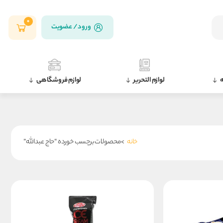
0
ورود / عضویت
ه
لوازم التحریر
لوازم فروشگاهی
خانه
>محصولات برچسب خورده “حاج عبدالله”