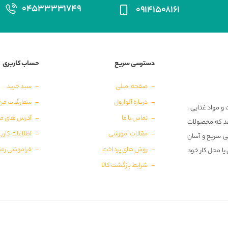
۰۴۵۳۳۳۳۱۷۴۹
۰۹۱۴۱۵۰۸۱۶۱
دسترسی سریع
حساب کاربری
صفحه اصلی
سبد خرید
درباره آلوارول
سفارشات من
و مواد غذایی ،
تماس با ما
آدرس های م
‌دهد که محصولات
مقالات آموزشی
اطلاعات کارب
ی سریع و آسان
روش های پرداخت
فراموشی رمز
 یا محل کار خود
شرایط بازگشت کالا