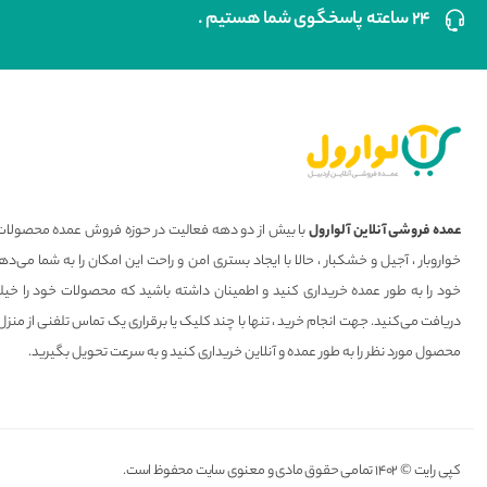
۲۴ ساعته پاسخگوی شما هستیم .
عمده فروشی آنلاین آلوارول
با بیش از دو دهه فعالیت در حوزه فروش عمده محصولات 
خواروبار ، آجیل و خشکبار ، حالا با ایجاد بستری امن و راحت این امکان را به شما می
خود را به طور عمده خریداری کنید و اطمینان داشته باشید که محصولات خود را خیل
دریافت می‌کنید. جهت انجام خرید ، تنها با چند کلیک یا برقراری یک تماس تلفنی از منزل
محصول مورد نظر را به طور عمده و آنلاین خریداری کنید و به سرعت تحویل بگیرید.
کپی رایت © ۱۴۰۲ تمامی حقوق مادی و معنوی سایت محفوظ است.