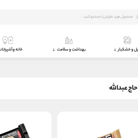
ل و خشکبار
بهداشت و سلامت
خانه و آشپزخان
حاج عبدالله