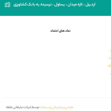
اردبیل ، تازه میدان ، یساول ، نرسیده به بانک کشاورزی
نماد های اعتماد
ن
ری
طراحی و پشتیبانی وب سایت
توسط شرکت تبلیغاتی نقطه