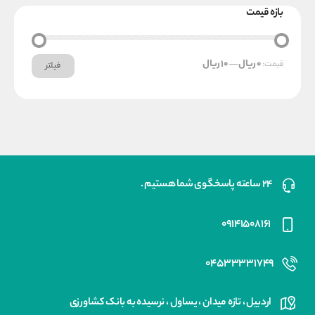
بازه قیمت
حداکثر
حداقل
0 ریال
10 ریال
قیمت:
—
فیلتر
قیمت
قیمت
۲۴ ساعته پاسخگوی شما هستیم .
۰۹۱۴۱۵۰۸۱۶۱
۰۴۵۳۳۳۳۱۷۴۹
اردبیل ، تازه میدان ، یساول ، نرسیده به بانک کشاورزی