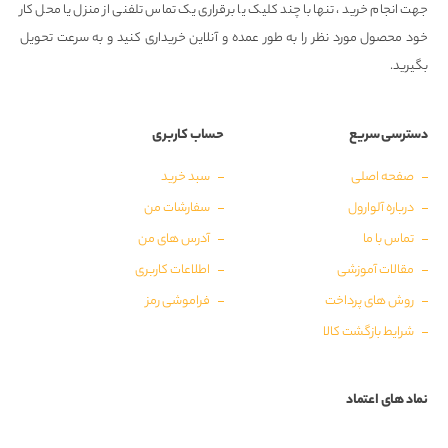
جهت انجام خرید ، تنها با چند کلیک یا برقراری یک تماس تلفنی از منزل یا محل کار
خود محصول مورد نظر را به طور عمده و آنلاین خریداری کنید و به سرعت تحویل
بگیرید.
دسترسی سریع
حساب کاربری
صفحه اصلی
سبد خرید
درباره آلوارول
سفارشات من
تماس با ما
آدرس های من
مقالات آموزشی
اطلاعات کاربری
روش های پرداخت
فراموشی رمز
شرایط بازگشت کالا
نماد های اعتماد