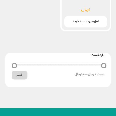
۱
ریال
افزودن به سبد خرید
بازه قیمت
حداکثر
حداقل
0 ریال
10 ریال
قیمت:
—
فیلتر
قیمت
قیمت