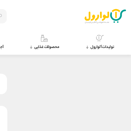
تولیدات آلوارول
محصولات غذایی
آجی