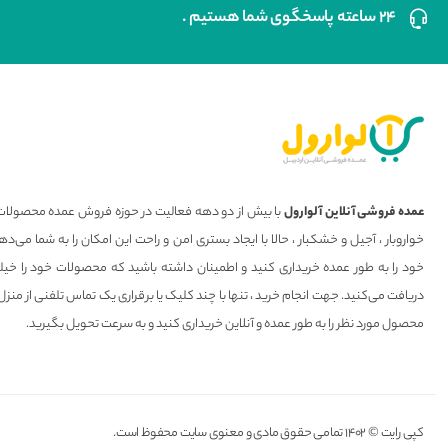
۲۴ ساعته پاسخگوی شما هستیم .
عمده فروشی آنلاین آلوارول
با بیش از دو دهه فعالیت در حوزه فروش عمده محصولات 
خواروبار ، آجیل و خشکبار ، حالا با ایجاد بستری امن و راحت این امکان را به شما می
خود را به طور عمده خریداری کنید و اطمینان داشته باشید که محصولات خود را خیل
دریافت می‌کنید. جهت انجام خرید ، تنها با چند کلیک یا برقراری یک تماس تلفنی از منزل
محصول مورد نظر را به طور عمده و آنلاین خریداری کنید و به سرعت تحویل بگیرید.
کپی رایت © ۱۴۰۲ تمامی حقوق مادی و معنوی سایت محفوظ است.