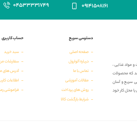
۰۴۵۳۳۳۳۱۷۴۹
۰۹۱۴۱۵۰۸۱۶۱
دسترسی سریع
حساب کاربری
صفحه اصلی
سبد خرید
درباره آلوارول
سفارشات من
و مواد غذایی ،
تماس با ما
آدرس های م
‌دهد که محصولات
مقالات آموزشی
اطلاعات کارب
ی سریع و آسان
روش های پرداخت
فراموشی رمز
 یا محل کار خود
شرایط بازگشت کالا