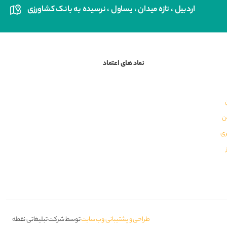
اردبیل ، تازه میدان ، یساول ، نرسیده به بانک کشاورزی
نماد های اعتماد
ن
ری
طراحی و پشتیبانی وب سایت
توسط شرکت تبلیغاتی نقطه