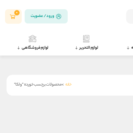
0
ورود / عضویت
ه
لوازم التحریر
لوازم فروشگاهی
خانه
>محصولات برچسب خورده “ولکا”