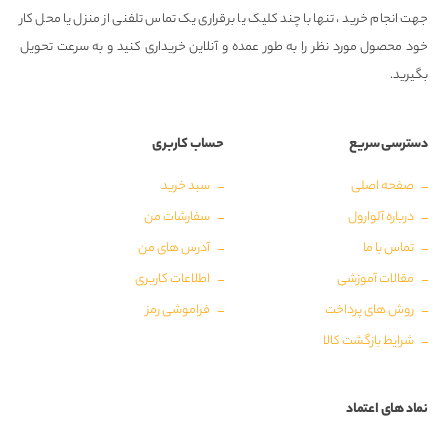
جهت انجام خرید ، تنها با چند کلیک یا برقراری یک تماس تلفنی از منزل یا محل کار
خود محصول مورد نظر را به طور عمده و آنلاین خریداری کنید و به سرعت تحویل
بگیرید.
دسترسی سریع
حساب کاربری
صفحه اصلی
سبد خرید
درباره آلوارول
سفارشات من
تماس با ما
آدرس های من
مقالات آموزشی
اطلاعات کاربری
روش های پرداخت
فراموشی رمز
شرایط بازگشت کالا
نماد های اعتماد