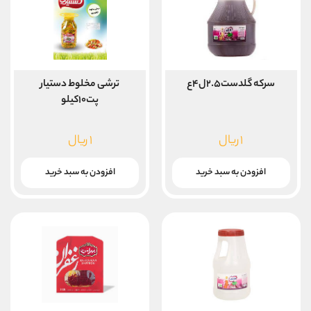
سرکه گلدست۲.۵ل۴ع
ترشی مخلوط دستیار
پت۱۰کیلو
۱
ریال
۱
ریال
افزودن به سبد خرید
افزودن به سبد خرید