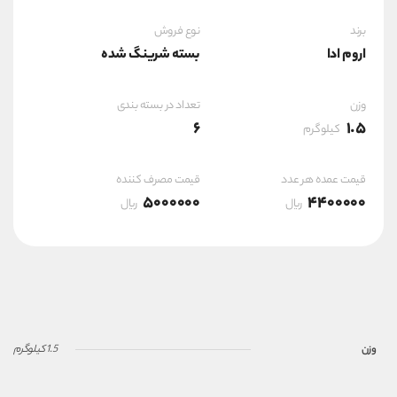
برند
نوع فروش
اروم ادا
بسته شرینگ شده
وزن
تعداد در بسته بندی
6
1.5
کیلوگرم
قیمت عمده هر عدد
قیمت مصرف کننده
5000000
4400000
ریال
ریال
وزن
1.5 کیلوگرم