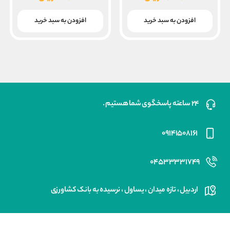
۱۳,۶۸۰,۰۰۰ ریال
۴۰۰,۰۰۰
قیمت
قیمت
بود.
بود.
فعلی
فعلی
افزودن به سبد خرید
افزودن به سبد خرید
۱۰,۲۰۰,۰۰۰ ریال
۲۸۰,۰۰۰ ریال
است.
است.
۲۴ ساعته پاسخگوی شما هستیم .
۰۹۱۴۱۵۰۸۱۶۱
۰۴۵۳۳۳۳۱۷۴۹
اردبیل ، تازه میدان ، یساول ، نرسیده به بانک کشاورزی