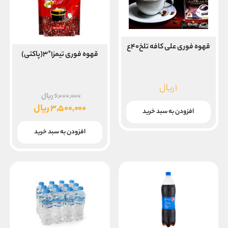
قهوه فوری علی کافه تلخ۴۰ع
قهوه فوری تیمز۱*۳(پاکتی)
۱
ریال
قیمت
۶,۰۰۰,۰۰۰
ریال
اصلی
۳,۵۰۰,۰۰۰
ریال
افزودن به سبد خرید
۰۰
قیمت
بود.
فعلی
افزودن به سبد خرید
۳,۵۰۰,۰۰۰ ریال
است.