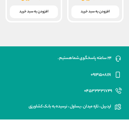
۱۰,۰۰۰,۰۰۰ ریال
۵۰,۰۰۰
قیمت
قیمت
بود.
بود.
فعلی
فعلی
افزودن به سبد خرید
افزودن به سبد خرید
۸,۰۰۰,۰۰۰ ریال
۷۵۰,۰۰۰ ریال
است.
است.
۲۴ ساعته پاسخگوی شما هستیم .
۰۹۱۴۱۵۰۸۱۶۱
۰۴۵۳۳۳۳۱۷۴۹
اردبیل ، تازه میدان ، یساول ، نرسیده به بانک کشاورزی