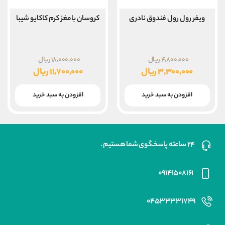
ویفر رول رول فندوق نادری
کروسان بامغز کرم کاکایو شیبا
قیمت
قیمت
۴,۸۰۰,۰۰۰
ریال
۱۸,۰۰۰,۰۰۰
ریال
اصلی
اصلی
۳,۳۰۰,۰۰۰
ریال
۱۱,۷۰۰,۰۰۰
ریال
۴,۸۰۰,۰۰۰ ریال
قیمت
قیمت
بود.
بود.
فعلی
فعلی
افزودن به سبد خرید
افزودن به سبد خرید
۳,۳۰۰,۰۰۰ ریال
۱۱,۷۰۰,۰۰۰ ریال
است.
است.
۲۴ ساعته پاسخگوی شما هستیم .
۰۹۱۴۱۵۰۸۱۶۱
۰۴۵۳۳۳۳۱۷۴۹