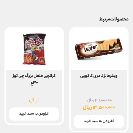
محصولات مرتبط
ویفرمانژ نادری کاکویی
کرانچی فلفل بزرگ چی توز
۳۰ع
قیمت
۱
ریال
۱۹,۸۰۰,۰۰۰
ریال
اصلی
۱۳,۵۰۰,۰۰۰
ریال
۱۹,۸۰۰,۰۰۰ ریال
قیمت
افزودن به سبد خرید
بود.
فعلی
افزودن به سبد خرید
۱۳,۵۰۰,۰۰۰ ریال