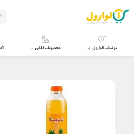
تولیدات آلوارول
محصولات غذایی
آجی