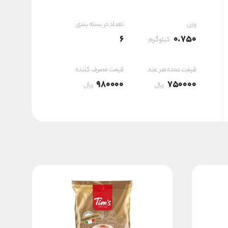
۴,۵۰۰,۰۰۰ ریال
وزن
تعداد در بسته بندی
6
0.750
کیلوگرم
قیمت عمده هر عدد
قیمت مصرف کننده
980000
750000
ریال
ریال