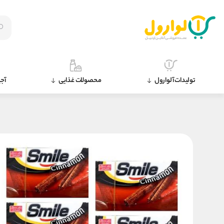
تولیدات آلوارول
محصولات غذایی
آجی