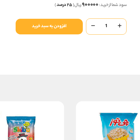
۹۰۰۰۰۰
۳,۶۰۰,۰۰۰ ریال
سود شما از خرید :
ریال (
۲۵ درصد
)
بود.
است.
آدامس
افزودن به سبد خرید
استیک
دارچین
اسمیل
شیرین
عسل
عدد