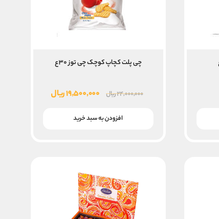
چی پلت کچاپ کوچک چی توز ۳۰ع
قیمت
قیمت
۱۹,۵۰۰,۰۰۰
ریال
۲۴,۰۰۰,۰۰۰
ریال
اصلی
فعلی
۲۴,۰۰۰,۰۰۰ ریال
۱۹,۵۰۰,۰۰۰ ریال
افزودن به سبد خرید
بود.
است.