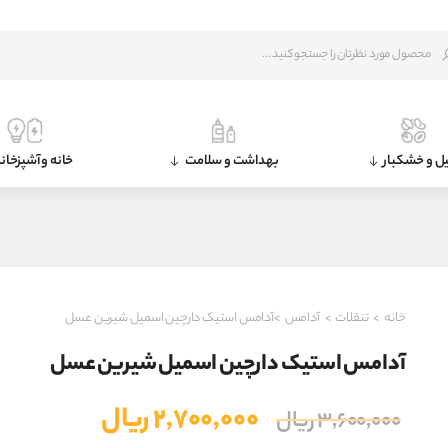
ل و خشکبار
بهداشت و سلامت
خانه و آشپزخان
خانه
>
تنقلات
>
آدامس
>آدامس استیک دارچین اسمیل شیرین عسل
آدامس استیک دارچین اسمیل شیرین عسل
قیمت
قیمت
۲,۷۰۰,۰۰۰
ریال
۳,۶۰۰,۰۰۰
ریال
اصلی
فعلی