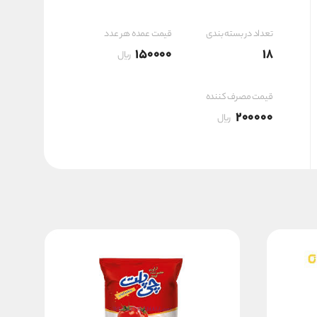
۲,۷۰۰,۰۰۰ ریال
تعداد در بسته بندی
قیمت عمده هر عدد
150000
18
ریال
قیمت مصرف کننده
200000
ریال