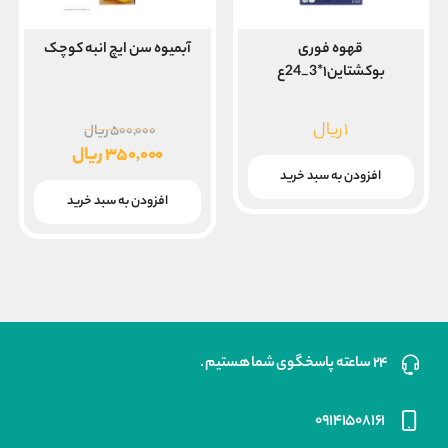
قهوه فوری
آبمیوه سن ایچ انبه کوچک
بوکشتاین۱*3_24ع
قیمت
۱
ریال
۵۰۰,۰۰۰
ریال
اصلی
۳۵۰,۰۰۰
ریال
۵۰۰,۰۰۰
قیمت
افزودن به سبد خرید
بود.
فعلی
افزودن به سبد خرید
۳۵۰,۰۰۰ ریال
است.
۲۴ ساعته پاسخگوی شما هستیم .
۰۹۱۴۱۵۰۸۱۶۱