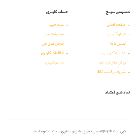
دسترسی سریع
حساب کاربری
صفحه اصلی
سبد خرید
درباره آلوارول
سفارشات من
تماس با ما
آدرس های من
مقالات آموزشی
اطلاعات کاربری
روش های پرداخت
فراموشی رمز
شرایط بازگشت کالا
نماد های اعتماد
کپی رایت © ۱۴۰۲ تمامی حقوق مادی و معنوی سایت محفوظ است.