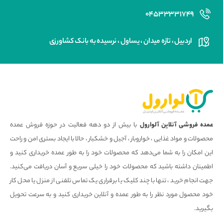
۰۴۵۳۳۳۳۱۷۴۹
اردبیل ، تازه میدان ، یساول ، نرسیده به بانک کشاورزی
عمده فروشی آنلاین آلوارول
با بیش از دو دهه فعالیت در حوزه فروش عمده
محصولات و مواد غذایی ، خواروبار ، آجیل و خشکبار ، حالا با ایجاد بستری امن و راحت
این امکان را به شما می‌دهد که محصولات خود را به طور عمده خریداری کنید و
اطمینان داشته باشید که محصولات خود را خیلی سریع و آسان دریافت می‌کنید.
جهت انجام خرید ، تنها با چند کلیک یا برقراری یک تماس تلفنی از منزل یا محل کار
خود محصول مورد نظر را به طور عمده و آنلاین خریداری کنید و به سرعت تحویل
بگیرید.