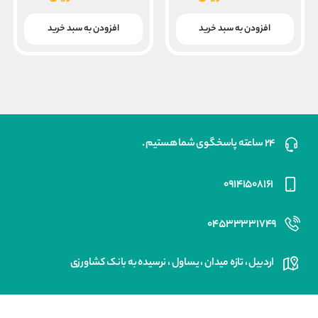
۶,۰۰۰,۰۰۰ ریال
قیمت
قیمت
بود.
بود.
فعلی
فعلی
افزودن به سبد خرید
افزودن به سبد خرید
۴,۵۰۰,۰۰۰ ریال
۸,۰۰۰,۰۰۰ ریال
است.
است.
۲۴ ساعته پاسخگوی شما هستیم .
۰۹۱۴۱۵۰۸۱۶۱
۰۴۵۳۳۳۳۱۷۴۹
اردبیل ، تازه میدان ، یساول ، نرسیده به بانک کشاورزی