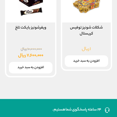
شکلات شونیز توفیس
ویفرشونیز بایکت تلخ
کریستال
قیمت
۱
ریال
۱۰,۰۰۰,۰۰۰
ریال
اصلی
۷,۶۰۰,۰۰۰
ریال
قیمت
افزودن به سبد خرید
بود.
فعلی
افزودن به سبد خرید
۷,۶۰۰,۰۰۰ ریال
است.
۲۴ ساعته پاسخگوی شما هستیم .