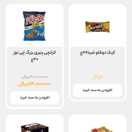
است.
کیک دوقلو شیبا۳۶ع
کرانچی پنیری بزرگ چی توز
۳۰ع
قیمت
۱
ریال
۳۰,۰۰۰,۰۰۰
ریال
اصلی
۲۴,۰۰۰,۰۰۰
ریال
قیمت
افزودن به سبد خرید
بود.
فعلی
افزودن به سبد خرید
۲۴,۰۰۰,۰۰۰ ریال
است.