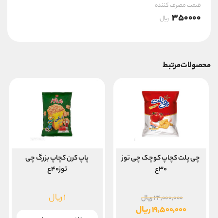
قیمت مصرف کننده
350000
ریال
محصولات مرتبط
چی پلت کچاپ کوچک چی توز
پاپ کرن کچاپ بزرگ چی
۳۰ع
توز۴۰ع
قیمت
۱
ریال
۲۴,۰۰۰,۰۰۰
ریال
اصلی
۱۹,۵۰۰,۰۰۰
ریال