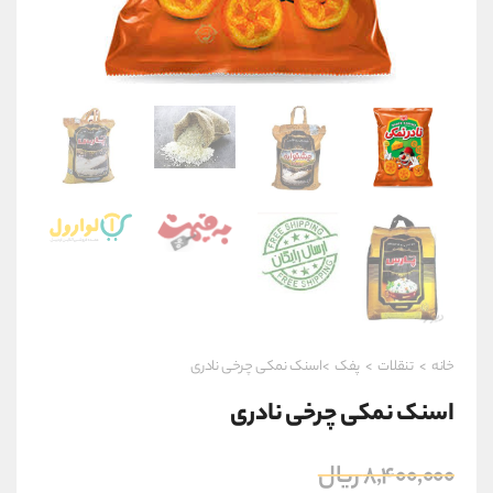
خانه
>
تنقلات
>
پفک
>اسنک نمکی چرخی نادری
اسنک نمکی چرخی نادری
قیمت
۸,۴۰۰,۰۰۰
ریال