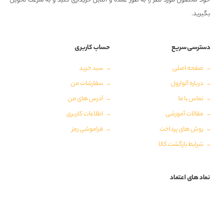
خود محصول مورد نظر را به طور عمده و آنلاین خریداری کنید و به سرعت تحویل
بگیرید.
دسترسی سریع
حساب کاربری
صفحه اصلی
سبد خرید
درباره آلوارول
سفارشات من
تماس با ما
آدرس های من
مقالات آموزشی
اطلاعات کاربری
روش های پرداخت
فراموشی رمز
شرایط بازگشت کالا
نماد های اعتماد