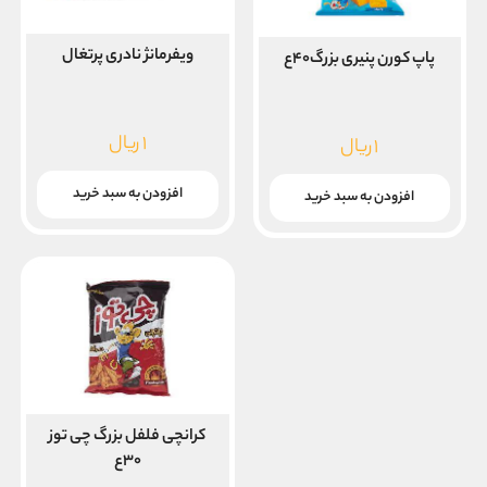
ویفرمانژ نادری پرتغال
پاپ کورن پنیری بزرگ۴۰ع
۱
ریال
۱
ریال
افزودن به سبد خرید
افزودن به سبد خرید
کرانچی فلفل بزرگ چی توز
۳۰ع