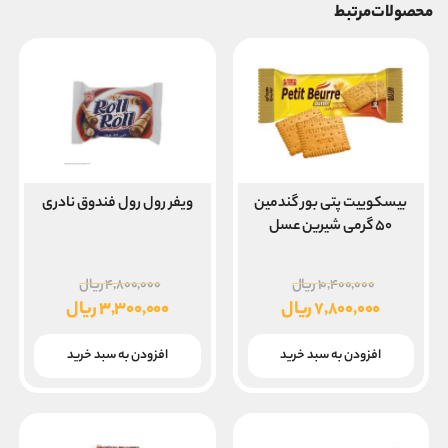
محصولات مرتبط
بیسکوییت پتی بور گندمین
ویفر رول رول فندوق نادری
۵۰ گرمی شیرین عسل
قیمت
قیمت
۱۰,۴۰۰,۰۰۰
ریال
۴,۸۰۰,۰۰۰
ریال
اصلی
اصلی
۷,۸۰۰,۰۰۰
ریال
۳,۳۰۰,۰۰۰
ریال
۱۰,۴۰۰,۰۰۰ ریال
قیمت
قیمت
بود.
بود.
فعلی
فعلی
افزودن به سبد خرید
افزودن به سبد خرید
۷,۸۰۰,۰۰۰ ریال
۳,۳۰۰,۰۰۰ ریال
است.
است.