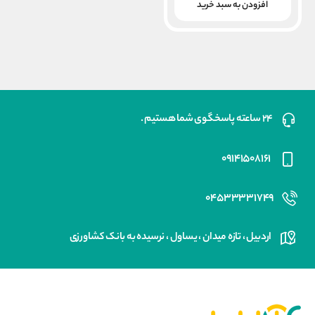
بود.
فعلی
افزودن به سبد خرید
۲۱,۰۰۰,۰۰۰ ریال
است.
۲۴ ساعته پاسخگوی شما هستیم .
۰۹۱۴۱۵۰۸۱۶۱
۰۴۵۳۳۳۳۱۷۴۹
اردبیل ، تازه میدان ، یساول ، نرسیده به بانک کشاورزی