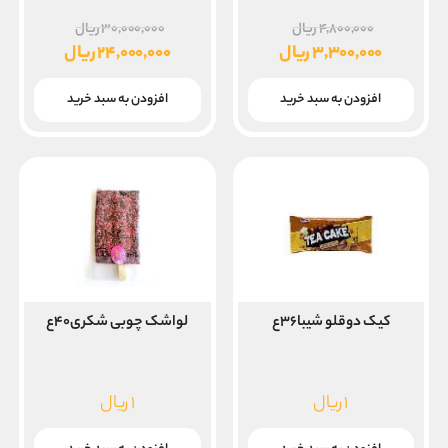
قیمت
قیمت
۴,۸۰۰,۰۰۰
ریال
۳۰,۰۰۰,۰۰۰
ریال
اصلی
اصلی
۳,۳۰۰,۰۰۰
ریال
۲۴,۰۰۰,۰۰۰
ریال
۴,۸۰۰,۰۰۰ ریال
قیمت
قیمت
بود.
بود.
فعلی
فعلی
افزودن به سبد خرید
افزودن به سبد خرید
۳,۳۰۰,۰۰۰ ریال
۲۴,۰۰۰,۰۰۰ ریال
است.
است.
کیک دوقلو شیبا۳۶ع
لواشک چوبی شکری۴۰ع
۱
ریال
۱
ریال