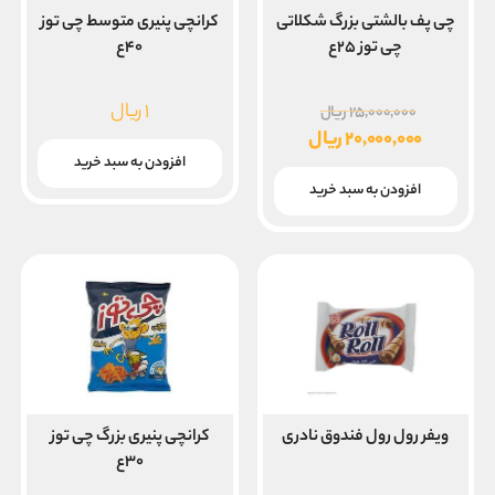
چی پف بالشتی بزرگ شکلاتی
کرانچی پنیری متوسط چی توز
چی توز ۲۵ع
۴۰ع
قیمت
۱
ریال
۲۵,۰۰۰,۰۰۰
ریال
اصلی
۲۰,۰۰۰,۰۰۰
ریال
۲۵,۰۰۰,۰۰۰ ریال
قیمت
افزودن به سبد خرید
بود.
فعلی
افزودن به سبد خرید
۲۰,۰۰۰,۰۰۰ ریال
است.
ویفر رول رول فندوق نادری
کرانچی پنیری بزرگ چی توز
۳۰ع