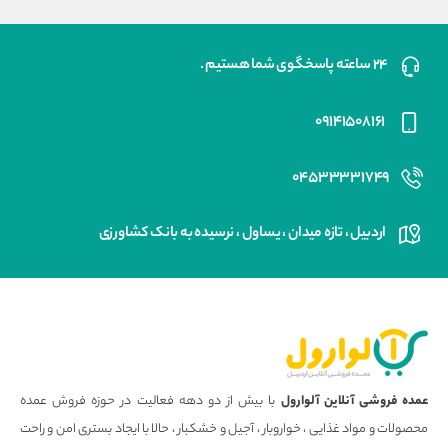
۲۴ ساعته پاسخگوی شما هستیم .
۰۹۱۴۱۵۰۸۱۶۱
۰۴۵۳۳۳۳۱۷۴۹
اردبیل ، تازه میدان ، یساول ، نرسیده به بانک کشاورزی
عمده فروشی آنلاین آلوارول
با بیش از دو دهه فعالیت در حوزه فروش عمده
محصولات و مواد غذایی ، خواروبار ، آجیل و خشکبار ، حالا با ایجاد بستری امن و راحت