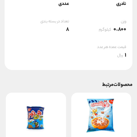
نادری
عددی
وزن
تعداد در بسته بندی
8
0.800
کیلوگرم
قیمت عمده هر عدد
1
ریال
محصولات مرتبط