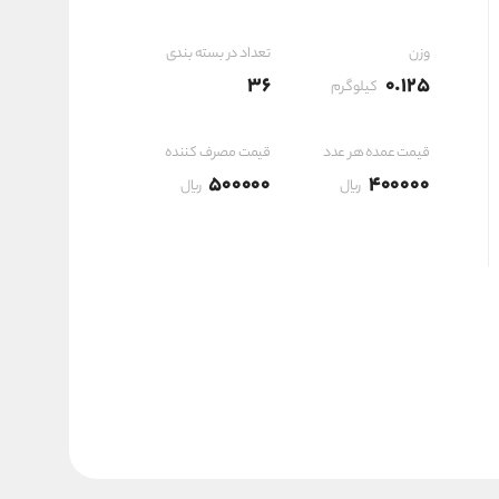
۱۴,۴۰۰,۰۰۰ ریال
وزن
تعداد در بسته بندی
36
0.125
کیلوگرم
قیمت عمده هر عدد
قیمت مصرف کننده
500000
400000
ریال
ریال