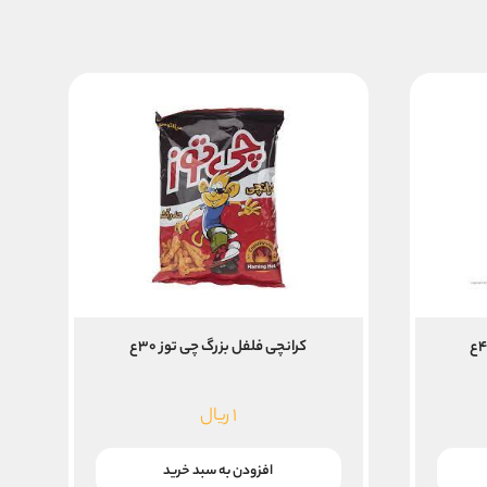
کرانچی فلفل بزرگ چی توز ۳۰ع
۱
ریال
افزودن به سبد خرید