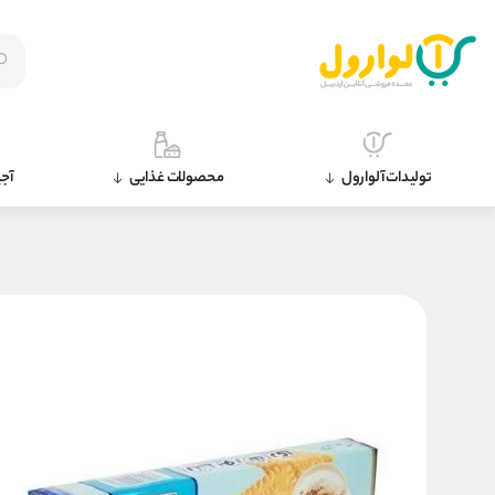
تولیدات آلوارول
محصولات غذایی
آجی