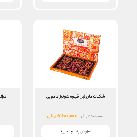
بود.
است.
شکلات کارولین قهوه شونیز کادویی
کرانچ
قیمت
قیمت
۱۷,۶۰۰,۰۰۰
ریال
۲۱,۶۰۰,۰۰۰
ریال
اصلی
فعلی
۲۱,۶۰۰,۰۰۰ ریال
۱۷,۶۰۰,۰۰۰ ریال
افزودن به سبد خرید