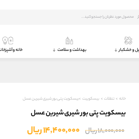
ل و خشکبار
بهداشت و سلامت
خانه و آشپزخان
خانه
>
تنقلات
>
بیسکوییت
>بیسکویت پتی بور شیری شیرین عسل
بیسکویت پتی بور شیری شیرین عسل
قیمت
قیمت
۱۴,۴۰۰,۰۰۰
ریال
۱۸,۰۰۰,۰۰۰
ریال
اصلی
فعلی