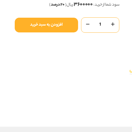
۳۶۰۰۰۰۰
۱۸,۰۰۰,۰۰۰ ریال
سود شما از خرید :
ریال (
۲۰ درصد
)
بود.
است.
بیسکویت
افزودن به سبد خرید
پتی
بور
شیری
شیرین
عسل
عدد