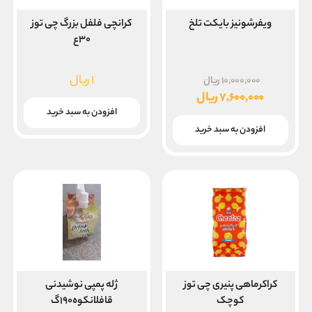
ویفرشونیز بایکت تلخ
کرانچی فلفل بزرگ چی توز
۳۰ع
قیمت
۱
ریال
۱۰,۰۰۰,۰۰۰
ریال
اصلی
۷,۶۰۰,۰۰۰
ریال
۱۰,۰۰۰,۰۰۰ ریال
قیمت
افزودن به سبد خرید
بود.
فعلی
افزودن به سبد خرید
۷,۶۰۰,۰۰۰ ریال
است.
کراکرماهی پنیری چی توز
ژله پمپی نوشیدنی
کوچک
قافلانکوه۱۹۰گ