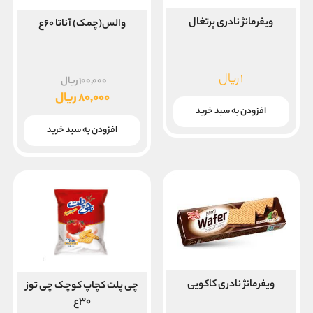
ویفرمانژ نادری پرتغال
والس(چمک) آناتا ۶۰ع
۱
ریال
قیمت
۱۰۰,۰۰۰
ریال
اصلی
۸۰,۰۰۰
ریال
افزودن به سبد خرید
۱۰۰,۰۰۰ ریا
قیمت
بود.
فعلی
افزودن به سبد خرید
۸۰,۰۰۰ ریال
است.
ویفرمانژ نادری کاکویی
چی پلت کچاپ کوچک چی توز
۳۰ع