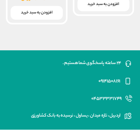
افزودن به سبد خرید
قیمت
بود.
فعلی
افزودن به سبد خرید
۱۹,۲۰۰,۰۰۰ ریال
است.
۲۴ ساعته پاسخگوی شما هستیم .
۰۹۱۴۱۵۰۸۱۶۱
۰۴۵۳۳۳۳۱۷۴۹
اردبیل ، تازه میدان ، یساول ، نرسیده به بانک کشاورزی