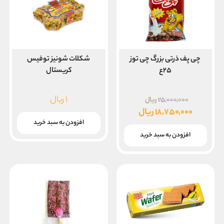
چی پف ذرتی بزرگ چی توز
شکلات شونیز توفیس
۲۵ع
کریستال
قیمت
۱
ریال
۲۵,۰۰۰,۰۰۰
ریال
اصلی
۱۸,۷۵۰,۰۰۰
ریال
۲۵,۰۰۰,۰۰۰ ریال
قیمت
افزودن به سبد خرید
بود.
فعلی
افزودن به سبد خرید
۱۸,۷۵۰,۰۰۰ ریال
است.