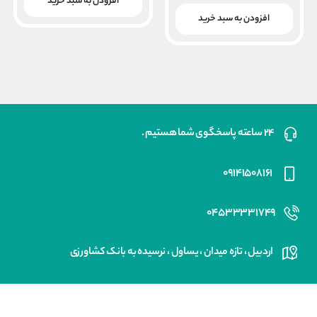
۱۸,۰۰۰,۰۰۰ ریال
قیمت
افزودن به سبد خرید
بود.
فعلی
افزودن به سبد خرید
۱۱,۷۰۰,۰۰۰ ریال
است.
۲۴ ساعته پاسخگوی شما هستیم .
۰۹۱۴۱۵۰۸۱۶۱
۰۴۵۳۳۳۳۱۷۴۹
اردبیل ، تازه میدان ، یساول ، نرسیده به بانک کشاورزی