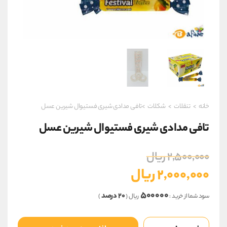
خانه
>
تنقلات
>
شکلات
>تافی مدادی شیری فستیوال شیرین عسل
تافی مدادی شیری فستیوال شیرین عسل
قیمت
۲,۵۰۰,۰۰۰
ریال
اصلی
۲,۰۰۰,۰۰۰
ریال
۲,۵۰۰,۰۰۰ ریال
قیمت
بود.
۵۰۰۰۰۰
۲۰ درصد
سود شما از خرید :
ریال (
)
فعلی
۲,۰۰۰,۰۰۰ ریال
تافی