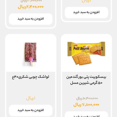
قیمت
۱
ریال
۳,۶۰۰,۰۰۰
ریال
اصلی
۲,۴۰۰,۰۰۰
ریال
قیمت
افزودن به سبد خرید
بود.
فعلی
افزودن به سبد خرید
۲,۴۰۰,۰۰۰ ریال
است.
بیسکوییت پتی بور گندمین
لواشک چوبی شکری۴۰ع
۵۰ گرمی شیرین عسل
قیمت
۱
ریال
۱۰,۴۰۰,۰۰۰
ریال
اصلی
۷,۸۰۰,۰۰۰
ریال
۱۰,۴۰۰,۰۰۰ ریال
قیمت
افزودن به سبد خرید
افزودن به سبد خرید