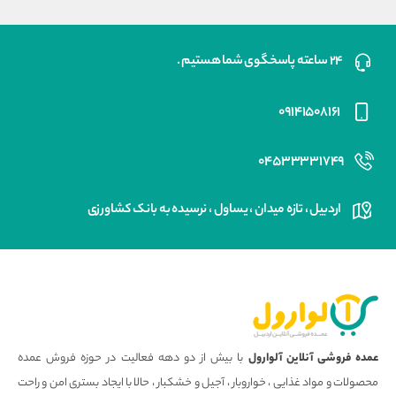
۲۴ ساعته پاسخگوی شما هستیم .
۰۹۱۴۱۵۰۸۱۶۱
۰۴۵۳۳۳۳۱۷۴۹
اردبیل ، تازه میدان ، یساول ، نرسیده به بانک کشاورزی
عمده فروشی آنلاین آلوارول
با بیش از دو دهه فعالیت در حوزه فروش عمده
محصولات و مواد غذایی ، خواروبار ، آجیل و خشکبار ، حالا با ایجاد بستری امن و راحت