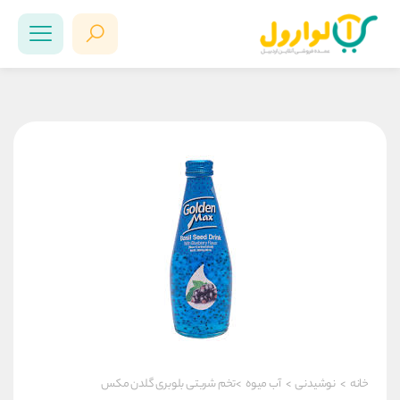
خانه
>
نوشیدنی
>
آب ميوه
>تخم شربتی بلوبری گلدن مکس