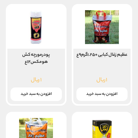
عظیم زغال کبابی ۱.۲۵۰گرم۹ع
پودرمورچه کش
هومکس۱۲ع
۱
ریال
۱
ریال
افزودن به سبد خرید
افزودن به سبد خرید