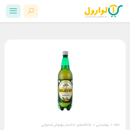
خانه
>
نوشیدنی
>
ماء الشعير
>دلستر بهنوش استوایی