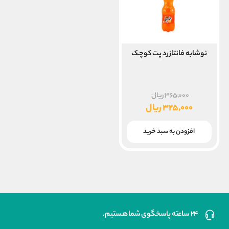
نوشابه فانتازرد پت کوچک
قیمت
۳۶۵,۰۰۰
ریال
اصلی
۳۲۵,۰۰۰
ریال
۳۶۵,۰۰۰ ریال
قیمت
بود.
فعلی
افزودن به سبد خرید
۳۲۵,۰۰۰ ریال
است.
۲۴ ساعته پاسخگوی شما هستیم .