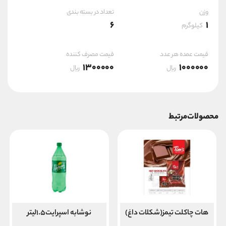
وزن
تعداد در بسته بندی
6
1
کیلوگرم
قیمت عمده هر عدد
قیمت مصرف کننده
1300000
1000000
ریال
ریال
محصولات مرتبط
هات چاکلت تیمز(شکلات داغ)
نوشابه اسپرایت۱.۵لیتر