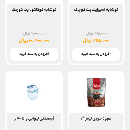
نوشابه اسپرایت پت کوچک
نوشابه کوکاکولا پت کوچک
قیمت
قیمت
۳۶۵,۰۰۰
ریال
۱۲,۰۰۰,۰۰۰
ریال
اصلی
اصلی
۳۲۵,۰۰۰
ریال
۱۰,۳۰۰,۰۰۰
ریال
۳۶۵,۰۰۰ ریال
قیمت
قیمت
بود.
بود.
فعلی
فعلی
افزودن به سبد خرید
افزودن به سبد خرید
۳۲۵,۰۰۰ ریال
۱۰,۳۰۰,۰۰۰ ریال
است.
است.
قهوه فوری تیمز۱*۲
آبمعدنی لیوانی واتا ۴۰ع