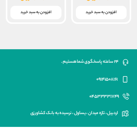
۷,۸۰۰,۰۰۰ ریال
۰۰۰
قیمت
قیمت
بود.
بود.
فعلی
فعلی
افزودن به سبد خرید
افزودن به سبد خرید
۶,۰۰۰,۰۰۰ ریال
۵,۸۰۰,۰۰۰ ریال
است.
است.
۲۴ ساعته پاسخگوی شما هستیم .
۰۹۱۴۱۵۰۸۱۶۱
۰۴۵۳۳۳۳۱۷۴۹
اردبیل ، تازه میدان ، یساول ، نرسیده به بانک کشاورزی