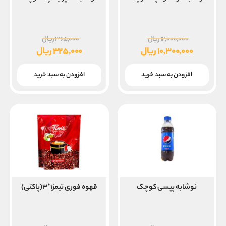
قیمت
قیمت
۱۲,۰۰۰,۰۰۰
ریال
۳۶۵,۰۰۰
ریال
اصلی
اصلی
۱۰,۳۰۰,۰۰۰
ریال
۳۲۵,۰۰۰
ریال
۱۲,۰۰۰,۰۰۰ ریال
۵,۰۰۰
قیمت
قیمت
بود.
بود.
فعلی
فعلی
افزودن به سبد خرید
افزودن به سبد خرید
۱۰,۳۰۰,۰۰۰ ریال
۳۲۵,۰۰۰ ریال
است.
است.
نوشابه پپسی کوچک
قهوه فوری تیمز۱*۳(پاکتی)