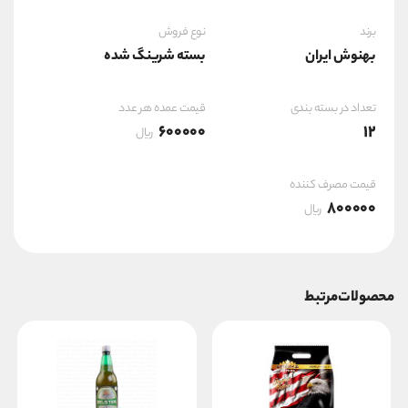
برند
نوع فروش
بهنوش ایران
بسته شرینگ شده
تعداد در بسته بندی
قیمت عمده هر عدد
600000
12
ریال
قیمت مصرف کننده
800000
ریال
محصولات مرتبط