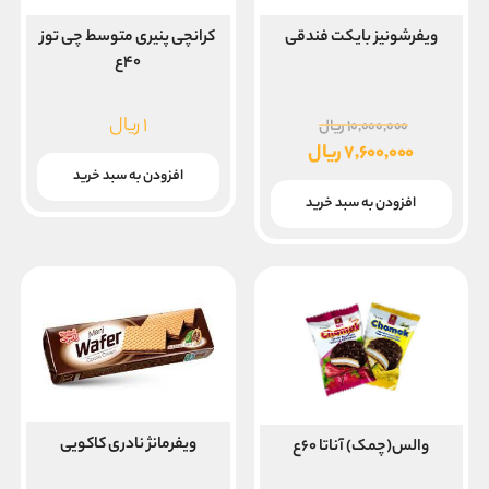
ویفرشونیز بایکت فندقی
کرانچی پنیری متوسط چی توز
۴۰ع
قیمت
۱
ریال
۱۰,۰۰۰,۰۰۰
ریال
اصلی
۷,۶۰۰,۰۰۰
ریال
۱۰,۰۰۰,۰۰۰ ریال
قیمت
افزودن به سبد خرید
بود.
فعلی
افزودن به سبد خرید
۷,۶۰۰,۰۰۰ ریال
است.
ویفرمانژ نادری کاکویی
والس(چمک) آناتا ۶۰ع