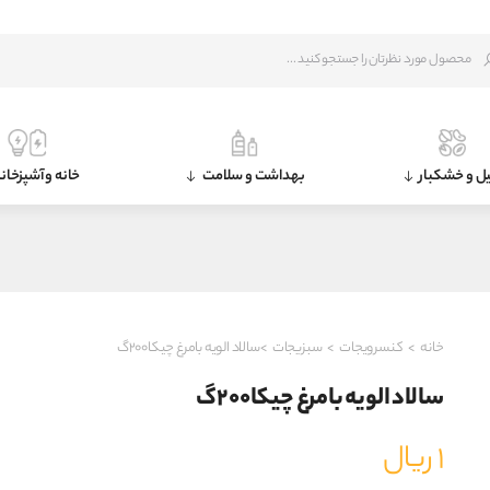
ل و خشکبار
بهداشت و سلامت
خانه و آشپزخان
خانه
>
کنسرویجات
>
سبزیجات
>سالاد الویه بامرغ چیکا۲۰۰گ
سالاد الویه بامرغ چیکا۲۰۰گ
۱
ریال