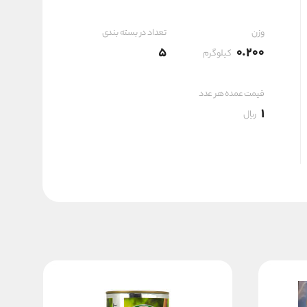
وزن
تعداد در بسته بندی
5
0.200
کیلوگرم
قیمت عمده هر عدد
1
ریال