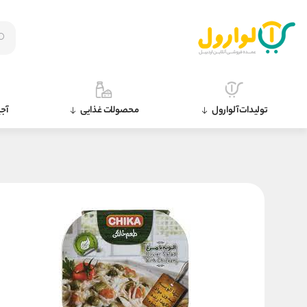
تولیدات آلوارول
محصولات غذایی
آجی