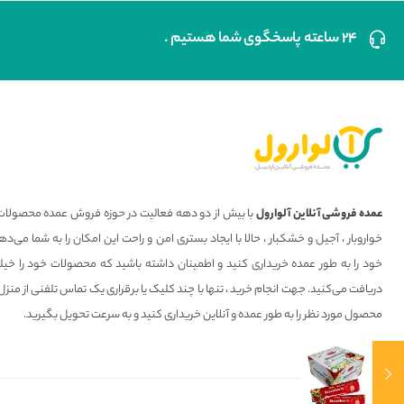
۲۴ ساعته پاسخگوی شما هستیم .
عمده فروشی آنلاین آلوارول
با بیش از دو دهه فعالیت در حوزه فروش عمده محصولات 
خواروبار ، آجیل و خشکبار ، حالا با ایجاد بستری امن و راحت این امکان را به شما می
خود را به طور عمده خریداری کنید و اطمینان داشته باشید که محصولات خود را خیل
دریافت می‌کنید. جهت انجام خرید ، تنها با چند کلیک یا برقراری یک تماس تلفنی از منزل
محصول مورد نظر را به طور عمده و آنلاین خریداری کنید و به سرعت تحویل بگیرید.