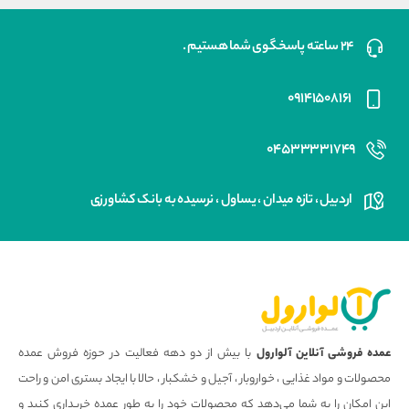
۲۴ ساعته پاسخگوی شما هستیم .
۰۹۱۴۱۵۰۸۱۶۱
۰۴۵۳۳۳۳۱۷۴۹
اردبیل ، تازه میدان ، یساول ، نرسیده به بانک کشاورزی
عمده فروشی آنلاین آلوارول
با بیش از دو دهه فعالیت در حوزه فروش عمده
محصولات و مواد غذایی ، خواروبار ، آجیل و خشکبار ، حالا با ایجاد بستری امن و راحت
این امکان را به شما می‌دهد که محصولات خود را به طور عمده خریداری کنید و