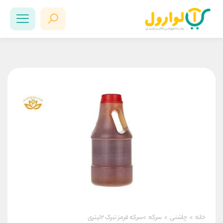
خانه
>
چاشنی
>
سرکه
>سرکه قرمز تبرک ۲ لیتری