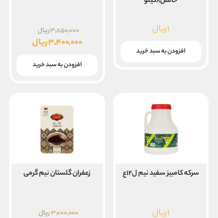
خالص۸کیلو
۱
ریال
قیمت
۳,۸۵۰,۰۰۰
ریال
اصلی
۳,۴۰۰,۰۰۰
ریال
افزودن به سبد خرید
قیمت
بود.
فعلی
افزودن به سبد خرید
۳,۴۰۰,۰۰۰ ریال
است.
سرکه کامبیز سفید نیم ل۱۲ع
زعفران گلستان نیم گرمی
قیمت
۱
ریال
۳,۰۰۰,۰۰۰
ریال