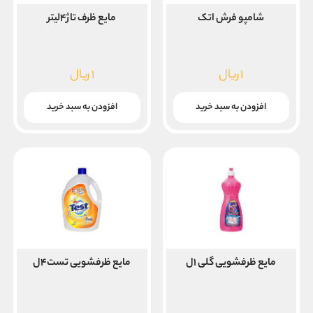
شامپو فرش اتک
مایع ظرف تاژ۴لیتر
۱
ریال
۱
ریال
افزودن به سبد خرید
افزودن به سبد خرید
مایع ظرفشویی گلی ۱ل
مایع ظرفشویی تست۴ل