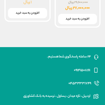
قیمت
۱
ریال
۲۹,۶۰۰,۰۰۰
ریال
اصلی
۲۷,۰۰۰,۰۰۰
ریال
۲۹,۶۰۰,۰۰۰ ریال
قیمت
افزودن به سبد خرید
بود.
فعلی
افزودن به سبد خرید
۲۷,۰۰۰,۰۰۰ ریال
است.
۲۴ ساعته پاسخگوی شما هستیم .
۰۹۱۴۱۵۰۸۱۶۱
۰۴۵۳۳۳۳۱۷۴۹
اردبیل ، تازه میدان ، یساول ، نرسیده به بانک کشاورزی