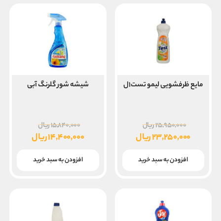
مایع ظرفشویی لیمو تست۱ل
شیشه شور گلرنگ آبی
قیمت
قیمت
۲۵,۹۵۰,۰۰۰
ریال
۱۵,۸۴۰,۰۰۰
ریال
اصلی
اصلی
۲۳,۲۵۰,۰۰۰
ریال
۱۴,۴۰۰,۰۰۰
ریال
۲۵,۹۵۰,۰۰۰ ریال
قیمت
قیمت
بود.
بود.
فعلی
فعلی
افزودن به سبد خرید
افزودن به سبد خرید
۲۳,۲۵۰,۰۰۰ ریال
۱۴,۴۰۰,۰۰۰ ریال
است.
است.