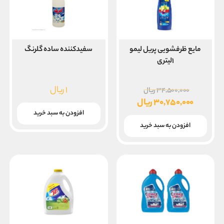
مایع ظرفشویی پریل لیمو
سفیدکننده ساده گلرنگ
۱لیتری
قیمت
۱
ریال
۳۴,۵۰۰,۰۰۰
ریال
اصلی
۳۰,۷۵۰,۰۰۰
ریال
۳۴,۵۰۰,۰۰۰ ریال
قیمت
افزودن به سبد خرید
بود.
فعلی
افزودن به سبد خرید
۳۰,۷۵۰,۰۰۰ ریال
است.