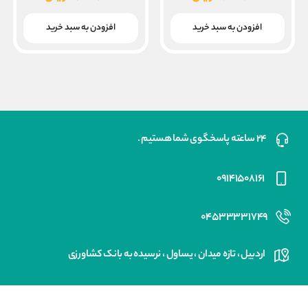
۲۴,۰۰۰,۰۰۰ ریال
قیمت
قیمت
بود.
بود.
فعلی
فعلی
افزودن به سبد خرید
افزودن به سبد خرید
۱۹,۵۰۰,۰۰۰ ریال
۱۹,۵۰۰,۰۰۰ ریال
است.
است.
۲۴ ساعته پاسخگوی شما هستیم .
۰۹۱۴۱۵۰۸۱۶۱
۰۴۵۳۳۳۳۱۷۴۹
اردبیل ، تازه میدان ، یساول ، نرسیده به بانک کشاورزی