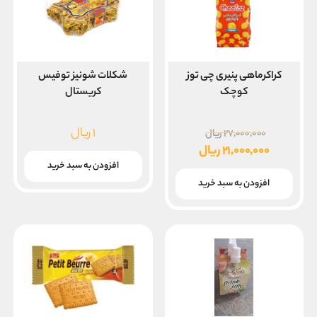
کراکرماهی پنیری چی توز
شکلات شونیز توفیس
کوچک
کریستال
قیمت
۱
ریال
۲۷,۰۰۰,۰۰۰
ریال
اصلی
۲۱,۰۰۰,۰۰۰
ریال
۲۷,۰۰۰,۰۰۰ ریال
قیمت
افزودن به سبد خرید
بود.
فعلی
افزودن به سبد خرید
۲۱,۰۰۰,۰۰۰ ریال
است.