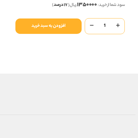
۱۳۵۰۰۰۰
۷,۸۵۰,۰۰۰ ریال
سود شما از خرید :
ریال (
۱۷ درصد
)
بود.
است.
شکلات
افزودن به سبد خرید
توفیکا
آیدین
عدد