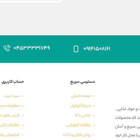
۰۴۵۳۳۳۳۱۷۴۹
۰۹۱۴۱۵۰۸۱۶۱
دسترسی سریع
حساب کاربری
صفحه اصلی
سبد خرید
درباره آلوارول
سفارشات من
و مواد غذایی ،
تماس با ما
آدرس های م
‌دهد که محصولات
مقالات آموزشی
اطلاعات کارب
ی سریع و آسان
روش های پرداخت
فراموشی رمز
 یا محل کار خود