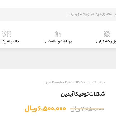
ل و خشکبار
بهداشت و سلامت
خانه و آشپزخان
خانه
>
تنقلات
>
شکلات
>شکلات توفیکا آیدین
شکلات توفیکا آیدین
قیمت
قیمت
۶,۵۰۰,۰۰۰
ریال
۷,۸۵۰,۰۰۰
ریال
اصلی
فعلی