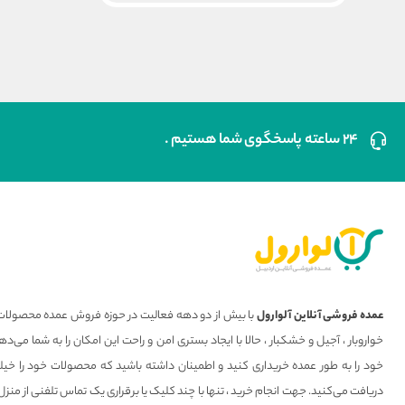
۲۴ ساعته پاسخگوی شما هستیم .
عمده فروشی آنلاین آلوارول
با بیش از دو دهه فعالیت در حوزه فروش عمده محصولات 
خواروبار ، آجیل و خشکبار ، حالا با ایجاد بستری امن و راحت این امکان را به شما می
خود را به طور عمده خریداری کنید و اطمینان داشته باشید که محصولات خود را خیل
دریافت می‌کنید. جهت انجام خرید ، تنها با چند کلیک یا برقراری یک تماس تلفنی از منزل