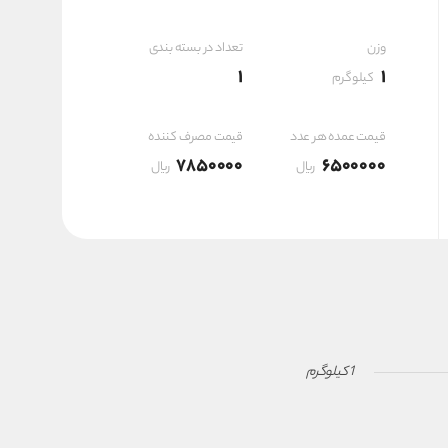
۶,۵۰۰,۰۰۰ ریال
وزن
تعداد در بسته بندی
1
1
کیلوگرم
قیمت عمده هر عدد
قیمت مصرف کننده
7850000
6500000
ریال
ریال
1 کیلوگرم