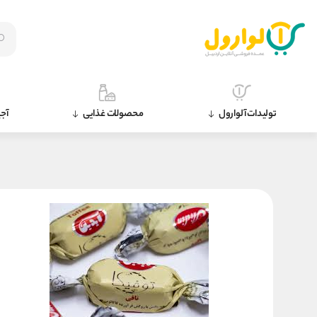
تولیدات آلوارول
محصولات غذایی
آجی