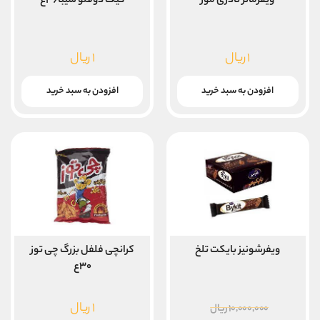
ویفرمانژ نادری موز
کیک دوقلو شیبا۳۶ع
۱
ریال
۱
ریال
افزودن به سبد خرید
افزودن به سبد خرید
ویفرشونیز بایکت تلخ
کرانچی فلفل بزرگ چی توز
۳۰ع
قیمت
۱
ریال
۱۰,۰۰۰,۰۰۰
ریال