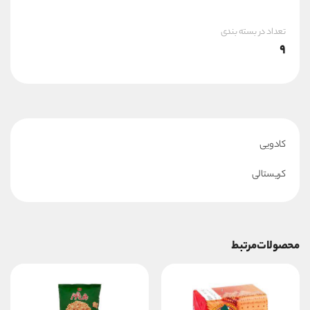
تعداد در بسته بندی
9
کادویی
کریستالی
محصولات مرتبط