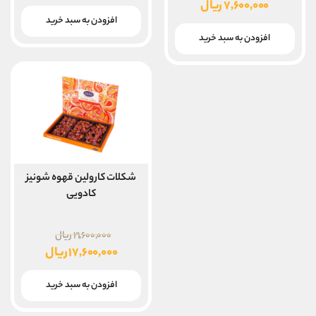
اصلی
۷,۶۰۰,۰۰۰
ریال
۱۰,۰۰۰,۰۰۰ ریال
قیمت
افزودن به سبد خرید
بود.
فعلی
افزودن به سبد خرید
۷,۶۰۰,۰۰۰ ریال
است.
شکلات کارولین قهوه شونیز
کادویی
قیمت
۲۱,۶۰۰,۰۰۰
ریال
اصلی
۱۷,۶۰۰,۰۰۰
ریال
قیمت
بود.
فعلی
افزودن به سبد خرید
۱۷,۶۰۰,۰۰۰ ریال