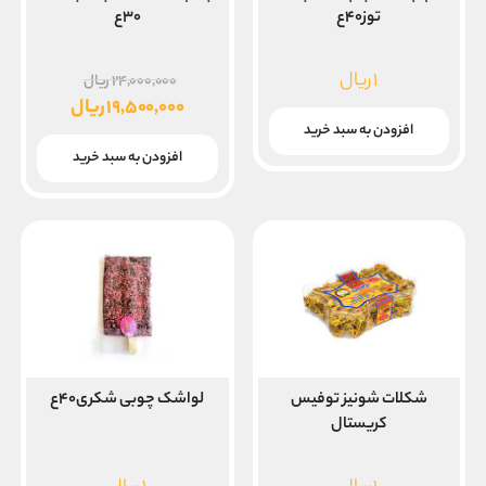
توز۴۰ع
۳۰ع
قیمت
۱
ریال
۲۴,۰۰۰,۰۰۰
ریال
اصلی
۱۹,۵۰۰,۰۰۰
ریال
قیمت
افزودن به سبد خرید
بود.
فعلی
افزودن به سبد خرید
۱۹,۵۰۰,۰۰۰ ریال
است.
شکلات شونیز توفیس
لواشک چوبی شکری۴۰ع
کریستال