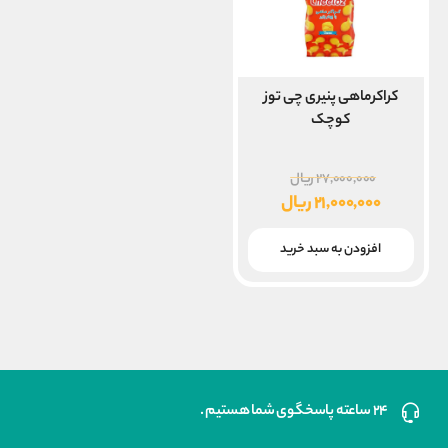
کراکرماهی پنیری چی توز
کوچک
قیمت
۲۷,۰۰۰,۰۰۰
ریال
اصلی
۲۱,۰۰۰,۰۰۰
ریال
۲۷,۰۰۰,۰۰۰ ریال
قیمت
بود.
فعلی
افزودن به سبد خرید
۲۱,۰۰۰,۰۰۰ ریال
است.
۲۴ ساعته پاسخگوی شما هستیم .