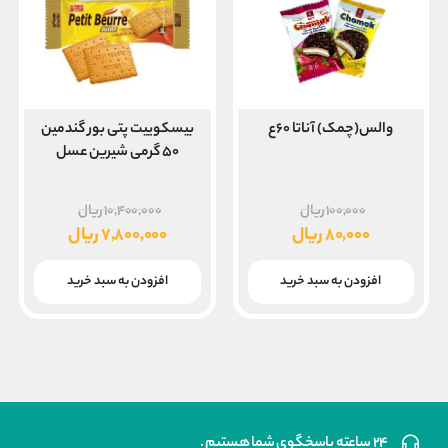
والس(چمک) آناتا ۶۰ع
بیسکوییت پتی بور گندمین
۵۰ گرمی شیرین عسل
قیمت
قیمت
۱۰۰,۰۰۰
ریال
۱۰,۴۰۰,۰۰۰
ریال
اصلی
اصلی
۸۰,۰۰۰
ریال
۷,۸۰۰,۰۰۰
ریال
۱۰۰,۰۰۰ ریال
قیمت
قیمت
بود.
بود.
فعلی
فعلی
افزودن به سبد خرید
افزودن به سبد خرید
۸۰,۰۰۰ ریال
۷,۸۰۰,۰۰۰ ریال
است.
است.
۲۴ ساعته پاسخگوی شما هستیم .