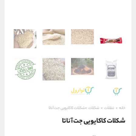
خانه
>
تنقلات
>
شکلات
>شکلات کاکایویی جت آناتا
شکلات کاکایویی جت آناتا