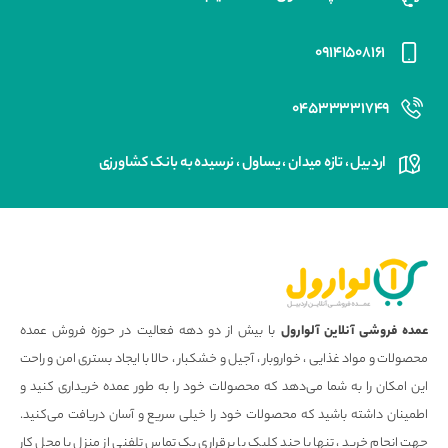
۰۹۱۴۱۵۰۸۱۶۱
۰۴۵۳۳۳۳۱۷۴۹
اردبیل ، تازه میدان ، یساول ، نرسیده به بانک کشاورزی
عمده فروشی آنلاین آلوارول
با بیش از دو دهه فعالیت در حوزه فروش عمده
محصولات و مواد غذایی ، خواروبار ، آجیل و خشکبار ، حالا با ایجاد بستری امن و راحت
این امکان را به شما می‌دهد که محصولات خود را به طور عمده خریداری کنید و
اطمینان داشته باشید که محصولات خود را خیلی سریع و آسان دریافت می‌کنید.
جهت انجام خرید ، تنها با چند کلیک یا برقراری یک تماس تلفنی از منزل یا محل کار