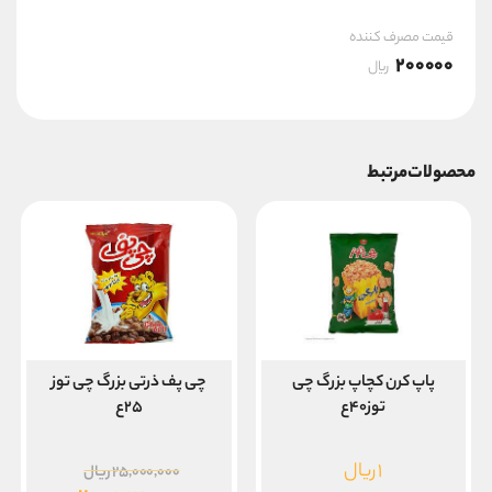
قیمت مصرف کننده
200000
ریال
محصولات مرتبط
پاپ کرن کچاپ بزرگ چی
چی پف ذرتی بزرگ چی توز
توز۴۰ع
۲۵ع
قیمت
۱
ریال
۲۵,۰۰۰,۰۰۰
ریال