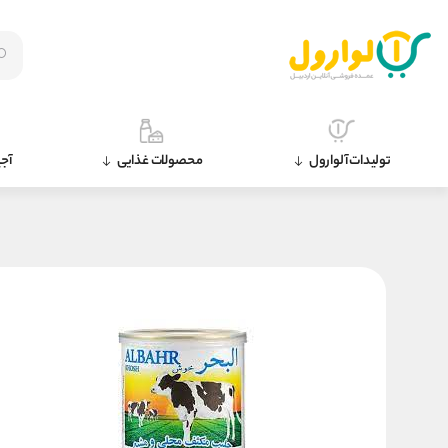
تولیدات آلوارول
محصولات غذایی
آجی