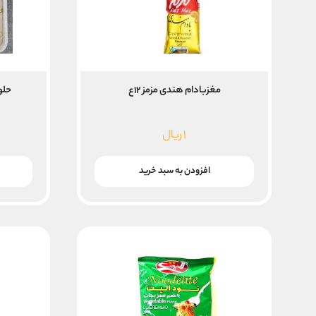
مغزبادام هندی مزمز ۱۲ع
حلو
۱
ریال
افزودن به سبد خرید