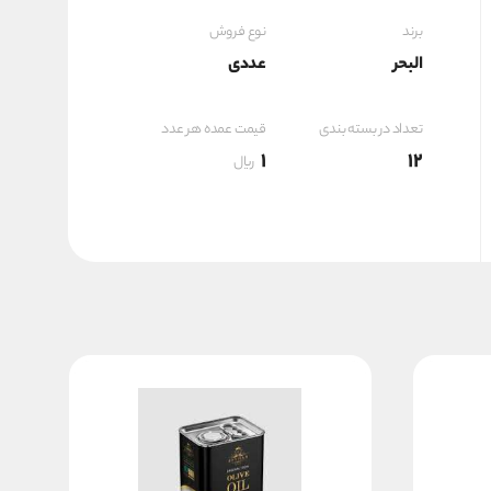
برند
نوع فروش
البحر
عددی
تعداد در بسته بندی
قیمت عمده هر عدد
1
12
ریال