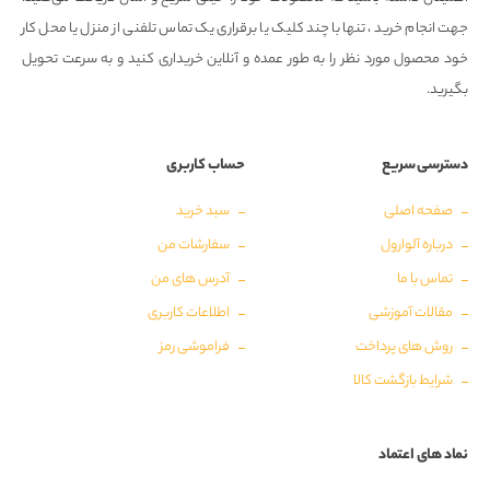
جهت انجام خرید ، تنها با چند کلیک یا برقراری یک تماس تلفنی از منزل یا محل کار
خود محصول مورد نظر را به طور عمده و آنلاین خریداری کنید و به سرعت تحویل
بگیرید.
دسترسی سریع
حساب کاربری
صفحه اصلی
سبد خرید
درباره آلوارول
سفارشات من
تماس با ما
آدرس های من
مقالات آموزشی
اطلاعات کاربری
روش های پرداخت
فراموشی رمز
شرایط بازگشت کالا
نماد های اعتماد