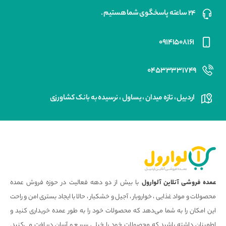
۲۴ ساعته پاسخگوی شما هستیم .
۰۹۱۴۱۵۰۸۱۶۱
۰۴۵۳۳۳۳۱۷۴۹
اردبیل ، تازه میدان ، یساول ، نرسیده به بانک کشاورزی
عمده فروشی آنلاین آلوارول
با بیش از دو دهه فعالیت در حوزه فروش عمده
محصولات و مواد غذایی ، خواروبار ، آجیل و خشکبار ، حالا با ایجاد بستری امن و راحت
این امکان را به شما می‌دهد که محصولات خود را به طور عمده خریداری کنید و
اطمینان داشته باشید که محصولات خود را خیلی سریع و آسان دریافت می‌کنید.