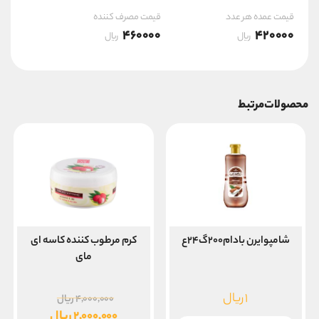
قیمت عمده هر عدد
قیمت مصرف کننده
460000
420000
ریال
ریال
محصولات مرتبط
شامپوایرن بادام۲۰۰گ۲۴ع
کرم مرطوب کننده کاسه ای
مای
قیمت
۱
ریال
۴,۰۰۰,۰۰۰
ریال
اصلی
۲,۰۰۰,۰۰۰
ریال