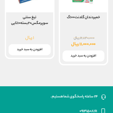
خمیردندان گلدنت۱۰۰گ
تیغ سنتی
سوپرمگس۲۰بسته۱۰تایی
قیمت
۱
ریال
۱۲,۸۴۰,۰۰۰
ریال
اصلی
۱۱,۰۰۰,۰۰۰
ریال
۱۲,۸۴۰,۰۰۰ ریال
قیمت
افزودن به سبد خرید
بود.
فعلی
افزودن به سبد خرید
۱۱,۰۰۰,۰۰۰ ریال
است.
۲۴ ساعته پاسخگوی شما هستیم .
۰۹۱۴۱۵۰۸۱۶۱