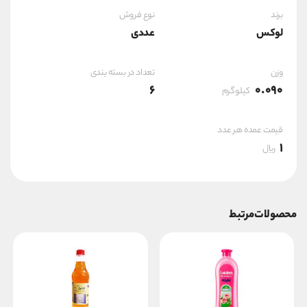
برند
نوع فروش
لوکس
عددی
وزن
تعداد در بسته بندی
6
0.090
کیلوگرم
قیمت عمده هر عدد
1
ریال
محصولات مرتبط