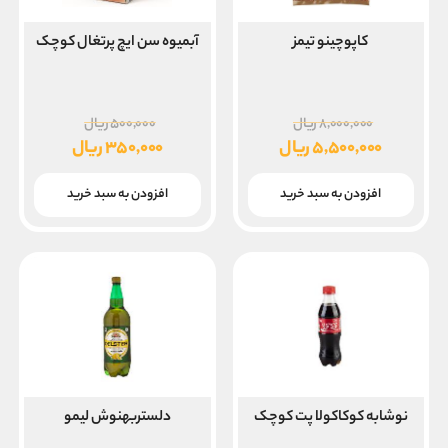
کاپوچینو تیمز
آبمیوه سن ایچ پرتغال کوچک
قیمت
قیمت
۸,۰۰۰,۰۰۰
ریال
۵۰۰,۰۰۰
ریال
اصلی
اصلی
۵,۵۰۰,۰۰۰
ریال
۳۵۰,۰۰۰
ریال
۸,۰۰۰,۰۰۰ ریال
۵۰۰,۰۰۰
قیمت
قیمت
بود.
بود.
فعلی
فعلی
افزودن به سبد خرید
افزودن به سبد خرید
۵,۵۰۰,۰۰۰ ریال
۳۵۰,۰۰۰ ریال
است.
است.
نوشابه کوکاکولا پت کوچک
دلستربهنوش لیمو