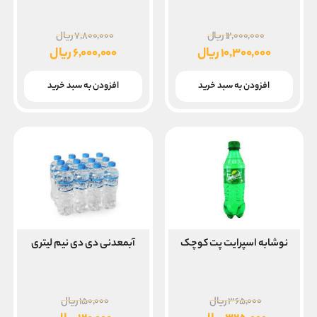
قیمت
قیمت
۱۲,۰۰۰,۰۰۰
ریال
۷,۸۰۰,۰۰۰
ریال
اصلی
اصلی
۱۰,۳۰۰,۰۰۰
ریال
۶,۰۰۰,۰۰۰
ریال
۱۲,۰۰۰,۰۰۰ ریال
قیمت
قیمت
بود.
بود.
فعلی
فعلی
افزودن به سبد خرید
افزودن به سبد خرید
۱۰,۳۰۰,۰۰۰ ریال
۶,۰۰۰,۰۰۰ ریال
است.
است.
نوشابه اسپرایت پت کوچک
آبمعدنی دی دی نیم لیتری
قیمت
قیمت
۳۶۵,۰۰۰
ریال
۱۵۰,۰۰۰
ریال