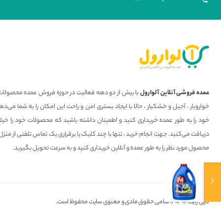
عمده فروشی آنلاین آلوارول
با بیش از دو دهه فعالیت در حوزه فروش عمده محصولات 
خواروبار ، آجیل و خشکبار ، حالا با ایجاد بستری امن و راحت این امکان را به شما می
خود را به طور عمده خریداری کنید و اطمینان داشته باشید که محصولات خود را خیل
دریافت می‌کنید. جهت انجام خرید ، تنها با چند کلیک یا برقراری یک تماس تلفنی از منزل
محصول مورد نظر را به طور عمده و آنلاین خریداری کنید و به سرعت تحویل بگیرید.
کپی رایت © ۱۴۰۲ تمامی حقوق مادی و معنوی سایت محفوظ است.