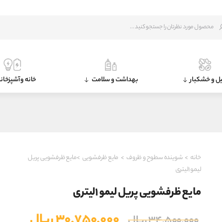
ل و خشکبار
بهداشت و سلامت
خانه و آشپزخان
خانه
>
شوینده سطوح و ظروف
>
مایع ظرفشویی
>مایع ظرفشویی پریل
لیمو ۱لیتری
مایع ظرفشویی پریل لیمو ۱لیتری
قیمت
قیمت
۳۰,۷۵۰,۰۰۰
ریال
۳۴,۵۰۰,۰۰۰
ریال