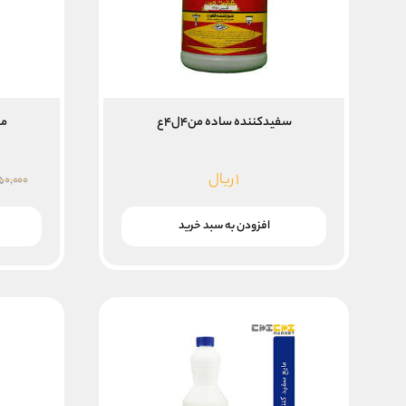
سفیدکننده ساده من۴ل۴ع
ما
۱
ریال
۵۰,۰۰۰
افزودن به سبد خرید