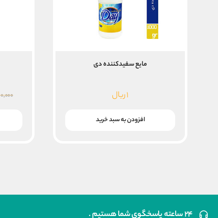
مایع سفیدکننده دی
م
۱
ریال
۰,۰۰۰
افزودن به سبد خرید
۲۴ ساعته پاسخگوی شما هستیم .