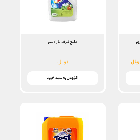
مایع ظرف تاژ۴لیتر
قیمت
ریال
۱
ریال
فعلی
۲۸,۲۰۰,۰ ریال
۲۶,۰۰۰,۰۰۰ ریال
افزودن به سبد خرید
است.