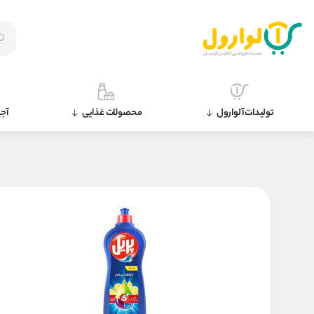
تولیدات آلوارول
محصولات غذایی
آجی