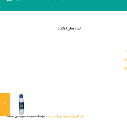
نماد های اعتماد
ن
ری
طراحی و پشتیبانی وب سایت
توسط شرکت تبلیغاتی نقطه