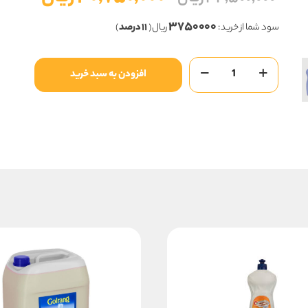
اصلی
فعلی
۳۷۵۰۰۰۰
۳۴,۵۰۰,۰۰۰ ریال
سود شما از خرید :
ریال (
۱۱ درصد
)
بود.
است.
مایع
افزودن به سبد خرید
ظرفشویی
پریل
لیمو
1لیتری
عدد