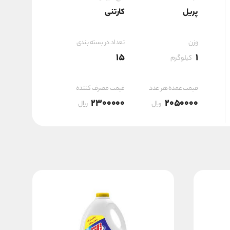
پریل
کارتنی
۳۰,۷۵۰,۰۰۰ ریال
وزن
تعداد در بسته بندی
15
1
کیلوگرم
قیمت عمده هر عدد
قیمت مصرف کننده
2300000
2050000
ریال
ریال