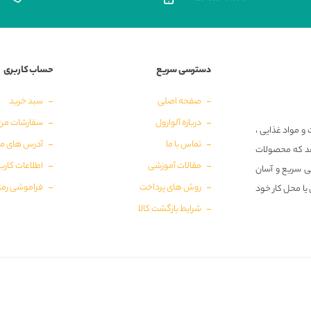
دسترسی سریع
حساب کاربری
صفحه اصلی
سبد خرید
درباره آلوارول
سفارشات من
و مواد غذایی ،
تماس با ما
آدرس های م
‌دهد که محصولات
مقالات آموزشی
اطلاعات کارب
ی سریع و آسان
روش های پرداخت
فراموشی رمز
 یا محل کار خود
شرایط بازگشت کالا