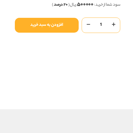
۵۰۰۰۰۰
۲,۵۰۰,۰۰۰ ریال
سود شما از خرید :
ریال (
۲۰ درصد
)
بود.
است.
تافی
افزودن به سبد خرید
مدادی
لیمویی
فستیوال
شیرین
عسل
عدد