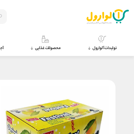
تولیدات آلوارول
محصولات غذایی
آجی