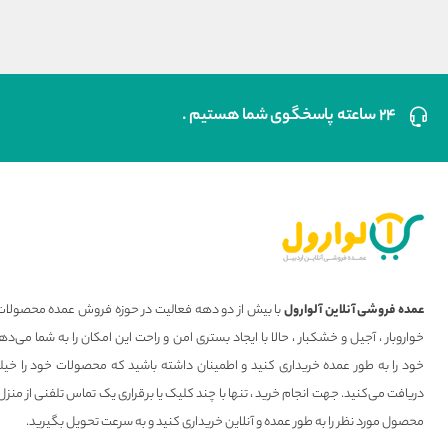
۲۴ ساعته پاسخگوی شما هستیم .
عمده فروشی آنلاین آلوارول
با بیش از دو دهه فعالیت در حوزه فروش عمده محصولات 
خواروبار ، آجیل و خشکبار ، حالا با ایجاد بستری امن و راحت این امکان را به شما می
خود را به طور عمده خریداری کنید و اطمینان داشته باشید که محصولات خود را خیل
دریافت می‌کنید. جهت انجام خرید ، تنها با چند کلیک یا برقراری یک تماس تلفنی از منزل
محصول مورد نظر را به طور عمده و آنلاین خریداری کنید و به سرعت تحویل بگیرید.