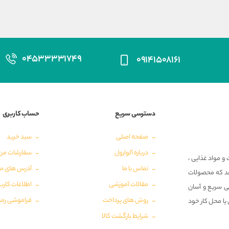
۰۴۵۳۳۳۳۱۷۴۹
۰۹۱۴۱۵۰۸۱۶۱
دسترسی سریع
حساب کاربری
صفحه اصلی
سبد خرید
درباره آلوارول
سفارشات من
و مواد غذایی ،
تماس با ما
آدرس های م
‌دهد که محصولات
مقالات آموزشی
اطلاعات کارب
ی سریع و آسان
روش های پرداخت
فراموشی رمز
 یا محل کار خود
شرایط بازگشت کالا