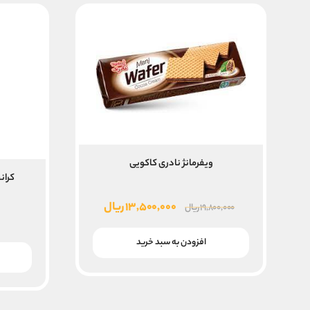
ویفرمانژ نادری کاکویی
کرانچ
قیمت
قیمت
۱۳,۵۰۰,۰۰۰
ریال
۱۹,۸۰۰,۰۰۰
ریال
اصلی
فعلی
۱۹,۸۰۰,۰۰۰ ریال
۱۳,۵۰۰,۰۰۰ ریال
افزودن به سبد خرید
بود.
است.