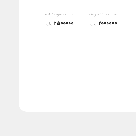
۲,۰۰۰,۰۰۰ ریال
قیمت عمده هر عدد
قیمت مصرف کننده
2500000
2000000
ریال
ریال