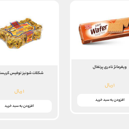
ویفرمانژ نادری پرتغال
شکلات شونیز توفیس کریست
۱
ریال
۱
ریال
افزودن به سبد خرید
افزودن به سبد خرید